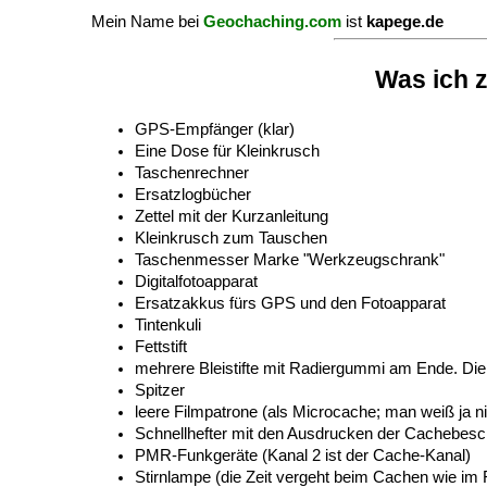
Mein Name bei
Geochaching.com
ist
kapege.de
Was ich 
GPS-Empfänger (klar)
Eine Dose für Kleinkrusch
Taschenrechner
Ersatzlogbücher
Zettel mit der Kurzanleitung
Kleinkrusch zum Tauschen
Taschenmesser Marke "Werkzeugschrank"
Digitalfotoapparat
Ersatzakkus fürs GPS und den Fotoapparat
Tintenkuli
Fettstift
mehrere Bleistifte mit Radiergummi am Ende. Die
Spitzer
leere Filmpatrone (als Microcache; man weiß ja 
Schnellhefter mit den Ausdrucken der Cachebes
PMR-Funkgeräte (Kanal 2 ist der Cache-Kanal)
Stirnlampe (die Zeit vergeht beim Cachen wie im F