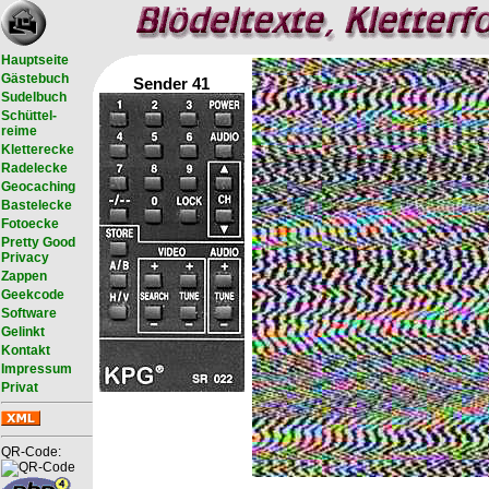
Hauptseite
Gästebuch
Sender 41
Sudelbuch
Schüttel-
reime
Kletterecke
Radelecke
Geocaching
Bastelecke
Fotoecke
Pretty Good
Privacy
Zappen
Geekcode
Software
Gelinkt
Kontakt
Impressum
Privat
QR-Code: