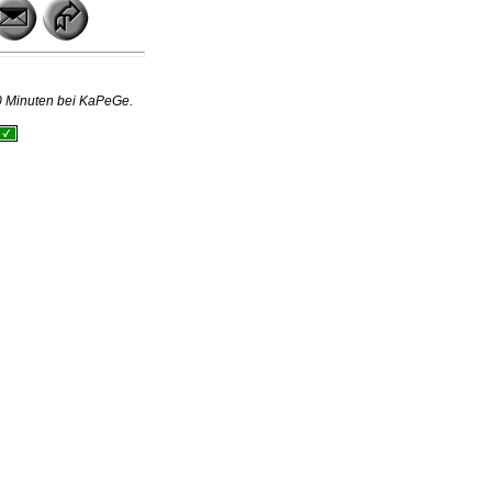
t 0 Minuten bei KaPeGe.