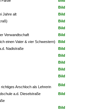
n Farbe
Bild
Bild
i Jahre alt
Bild
kraß)
Bild
Bild
der Verwandtschaft
Bild
ich einen Vater & vier Schwestern)
Bild
a.d. Nadistraße
Bild
Bild
Bild
Bild
Bild
Bild
 richtiges Arschloch als Lehrerin
dschule a.d. Dieselstraße
Bild
aße
Bild