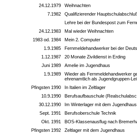
24.12.1979
Weihnachten
7.1982
Qualifizierender Hauptschulabschlu
Lehre bei der Bundespost zum Fer
24.12.1983
Mal wieder Weihnachten
1983 od. 1984
Mein 2. Computer
1.9.1985
Fernmeldehandwerker bei der Deut
1.12.1987
20 Monate Zivildienst in Erding
Juni 1989
Amelie im Jugendhaus
1.9.1989
Wieder als Fernmeldehandwerker gea
ehrenamtlich als Jugendgruppen-Leite
Pfingsten 1990
In Italien im Zeltlager
10.9.1990
Berufsaufbauschule (Realschulabsc
30.12.1990
Im Winterlager mit dem Jugendhaus
Sept. 1991
Berufsoberschule Technik
Okt. 1991
BOS-Klassenausflug nach Bremerh
Pfingsten 1992
Zeltlager mit dem Jugendhaus