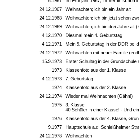
5.1967
Im Frühjahr 1967; immerhin schon i
24.12.1967
Weihnachten; ich bin ein Jahr alt
24.12.1968
Weihnachten; ich bin jetzt schon zwe
24.12.1969
Weihnachten; ich bin drei Jahre alt (
4.12.1970
Diesmal mein 4. Geburtstag
4.12.1971
Mein 5. Geburtstag in der DDR bei 
24.12.1972
Weihnachten mit neuer Familie (endl
15.9.1973
Erster Schultag in der Grundschule 
1973
Klassenfoto aus der 1. Klasse
4.12.1973
7. Geburtstag
1974
Klassenfoto aus der 2. Klasse
24.12.1974
Wieder mal Weihnachten (Gähn!)
1975
3. Klasse
40 Schüler in einer Klasse! - Und ein
1976
Klassenfoto aus der 4. Klasse, Grun
9.1977
Hauptschule a.d. Schleißheimer Str
24.12.1978
Weihnachten